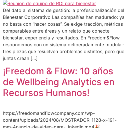
Del dato al sistema de gestión: la profesionalización del
Bienestar Corporativo Las compañías han madurado: ya
no basta con “hacer cosas”. Se exige tracción, métricas
comparables entre áreas y un relato que conecte
bienestar, experiencia y resultados. En Freedom&Flow
respondemos con un sistema deliberadamente modular:
tres piezas que resuelven problemas distintos, pero que
juntas crean […]
¡Freedom & Flow: 10 años
de Wellbeing Analytics en
Recursos Humanos!
https://freedomandflowcompany.com/wp-
content/uploads/2024/08/MOSTRADOR-1128-x-191-
mm-Anuncio-de-video-para-LinkedIn.mp4🎉