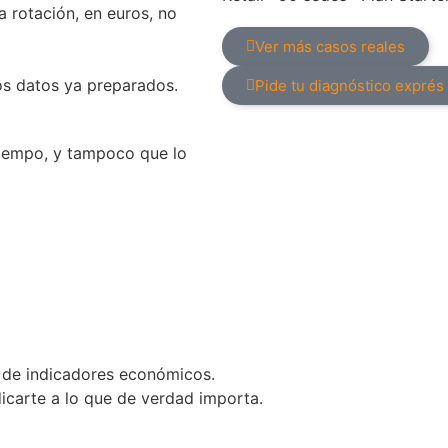
a rotación, en euros, no
Ver más casos reales
os datos ya preparados.
Pide tu diagnóstico exprés
iempo, y tampoco que lo
i de indicadores económicos.
icarte a lo que de verdad importa.