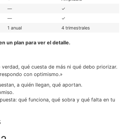
—
✓
—
✓
1 anual
4 trimestrales
en un plan para ver el detalle.
 verdad, qué cuesta de más ni qué debo priorizar.
 respondo con optimismo.»
estan, a quién llegan, qué aportan.
omiso.
uesta: qué funciona, qué sobra y qué falta en tu
s