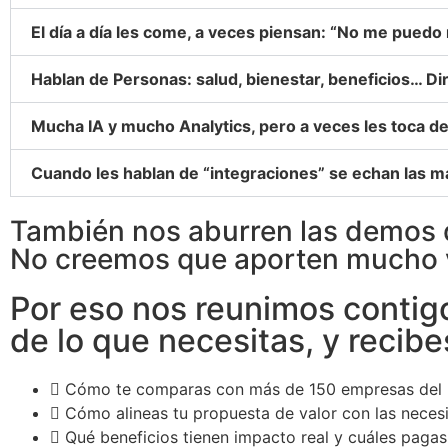
El día a día les come, a veces piensan: “No me puedo m
Hablan de Personas: salud, bienestar, beneficios… Dir
Mucha IA y mucho Analytics, pero a veces les toca dec
Cuando les hablan de “integraciones” se echan las m
También nos aburren las demos 
No creemos que aporten mucho v
Por eso nos reunimos contig
de lo que necesitas, y recibe
Cómo te comparas con más de 150 empresas del
Cómo alineas tu propuesta de valor con las necesid
Qué beneficios tienen impacto real y cuáles pagas 