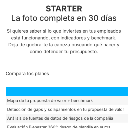
STARTER
La foto completa en 30 días
Si quieres saber si lo que inviertes en tus empleados
está funcionando, con indicadores y benchmark.
Deja de quebrarte la cabeza buscando qué hacer y
cómo defender tu presupuesto.
Compara los planes
Mapa de tu propuesta de valor + benchmark
Detección de gaps y solapamientos en tu propuesta de valor
Análisis de fuentes de datos de riesgos de la compañía
Evaluación Bienestar 360º: riesgo de plantilla en euros