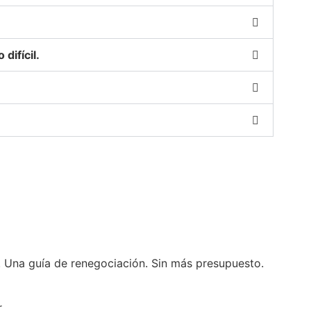
difícil.
s. Una guía de renegociación. Sin más presupuesto.
r