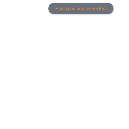
Habla con un/a experto/a