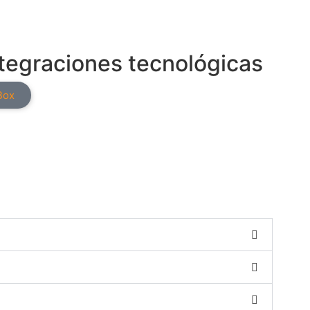
ntegraciones tecnológicas
Box