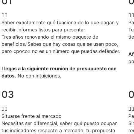
01
Saber exactamente qué funciona de lo que pagan y
Pa
recibir informes listos para presentar
Tu
Tres años renovando el mismo paquete de
ti
beneficios. Sabes que hay cosas que se usan poco,
pero «poco» no es un número que puedas defender.
Af
po
Llegas a la siguiente reunión de presupuesto con
datos.
No con intuiciones.
03
Situarse frente al mercado
Pa
Necesitas ser diferencial, saber qué puesto ocupan
Si
tus indicadores respecto a mercado, tu propuesta
re