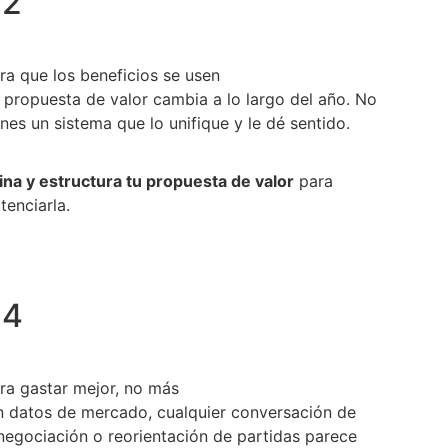
02
ra que los beneficios se usen
 propuesta de valor cambia a lo largo del año. No
enes un sistema que lo unifique y le dé sentido.
ina y estructura tu propuesta de valor
para
tenciarla.
04
ra gastar mejor, no más
n datos de mercado, cualquier conversación de
negociación o reorientación de partidas parece