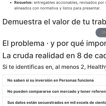
Resuelve:
entregables accionables, revisados por 
alineados con normativa y listos para presentar.
Demuestra el valor de tu tra
P
El problema · y por qué impo
La cruda realidad en
8 de ca
Si te identificas en, al menos 2, Health
No saben si su inversión en Personas funciona
No pueden compararse con mercado y tener referenc
Sus datos están secuestrados en mil excels de cien