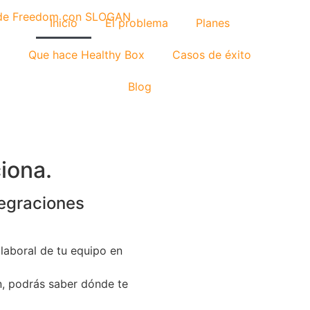
Inicio
El problema
Planes
Que hace Healthy Box
Casos de éxito
Blog
iona.
tegraciones
 laboral de tu equipo en
n, podrás saber dónde te