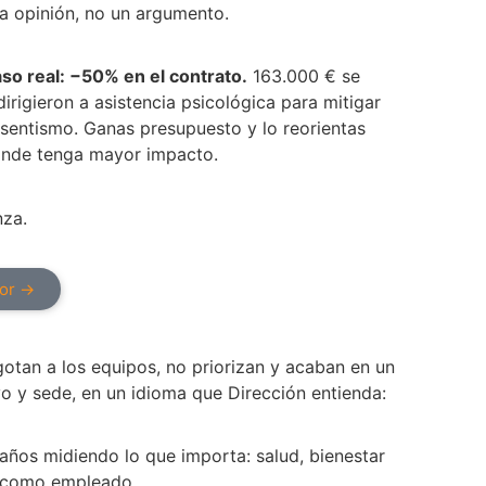
a opinión, no un argumento.
so real: −50% en el contrato.
163.000 € se
dirigieron a asistencia psicológica para mitigar
sentismo. Ganas presupuesto y lo reorientas
nde tenga mayor impacto.
nza.
lor →
otan a los equipos, no priorizan y acaban en un
tivo y sede, en un idioma que Dirección entienda:
años midiendo lo que importa: salud, bienestar
a como empleado.