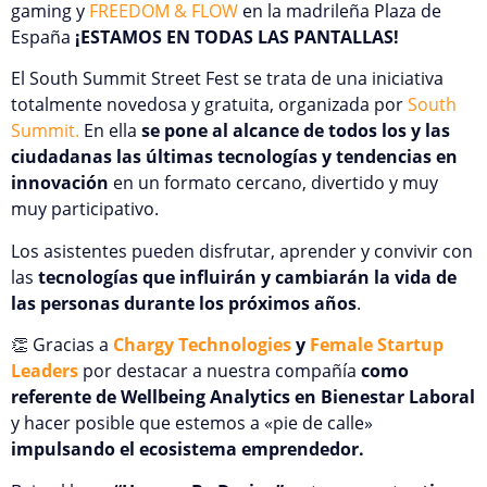
gaming y
FREEDOM & FLOW
en la madrileña Plaza de
España
¡ESTAMOS EN TODAS LAS PANTALLAS!
El South Summit Street Fest se trata de una iniciativa
totalmente novedosa y gratuita, organizada por
South
Summit.
En ella
se pone al alcance de todos los y las
ciudadanas las últimas tecnologías y tendencias en
innovación
en un formato cercano, divertido y muy
muy participativo.
Los asistentes pueden disfrutar, aprender y convivir con
las
tecnologías que influirán y cambiarán la vida de
las personas durante los próximos años
.
👏 Gracias a
Chargy Technologies
y
Female Startup
Leaders
por destacar a nuestra compañía
como
referente de Wellbeing Analytics en Bienestar Laboral
y hacer posible que estemos a «pie de calle»
impulsando el ecosistema emprendedor.