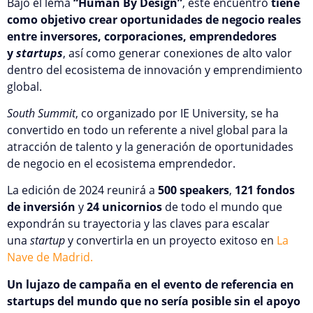
Bajo el lema
“Human By Design”
, este encuentro
tiene
como objetivo crear oportunidades de negocio reales
entre inversores, corporaciones, emprendedores
y
startups
, así como generar conexiones de alto valor
dentro del ecosistema de innovación y emprendimiento
global.
South Summit
, co organizado por IE University, se ha
convertido en todo un referente a nivel global para la
atracción de talento y la generación de oportunidades
de negocio en el ecosistema emprendedor.
La edición de 2024 reunirá a
500 speakers
,
121 fondos
de inversión
y
24 unicornios
de todo el mundo que
expondrán su trayectoria y las claves para escalar
una
startup
y convertirla en un proyecto exitoso en
La
Nave de Madrid.
Un lujazo de campaña en el evento de referencia en
startups del mundo que no sería posible sin el apoyo