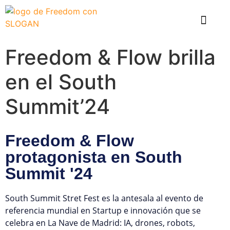
El problema
Que hace Healthy Box
Casos de éxito
Freedom & Flow brilla
en el South
Summit’24
Freedom & Flow
protagonista en South
Summit '24
South Summit Stret Fest es la antesala al evento de
referencia mundial en Startup e innovación que se
celebra en La Nave de Madrid: IA, drones, robots,