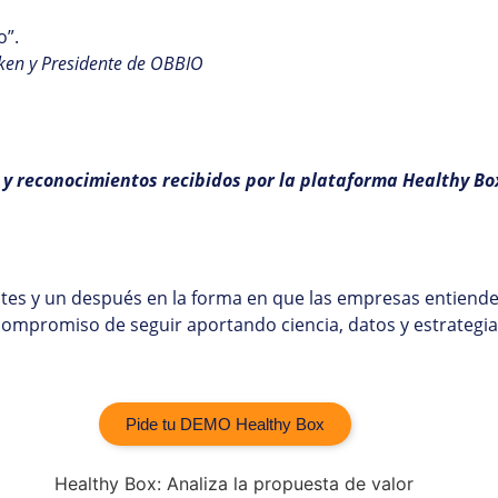
o”.
ken y Presidente de OBBIO
 y reconocimientos recibidos por la plataforma Healthy B
tes y un después en la forma en que las empresas entiende
 compromiso de seguir aportando ciencia, datos y estrategia
Pide tu DEMO Healthy Box