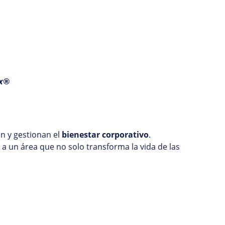
ox®
n y gestionan el
bienestar corporativo
.
 a un área que no solo transforma la vida de las