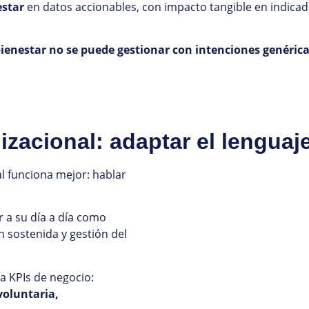
estar
en datos accionables, con impacto tangible en indicad
bienestar no se puede gestionar con intenciones genérica
zacional: adaptar el lenguaj
l funciona mejor: hablar
r a su día a día como
n sostenida y gestión del
 a KPIs de negocio:
voluntaria,