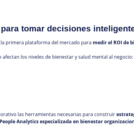
 para tomar decisiones inteligent
, la primera plataforma del mercado para
medir el ROI de b
fectan los niveles de bienestar y salud mental al negocio:
rativo las herramientas necesarias para construir
estrate
People Analytics especializada en bienestar organizaciona