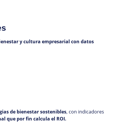
es
ienestar y cultura empresarial con datos
gias de bienestar sostenibles
, con indicadores
l que por fin calcula el ROI.