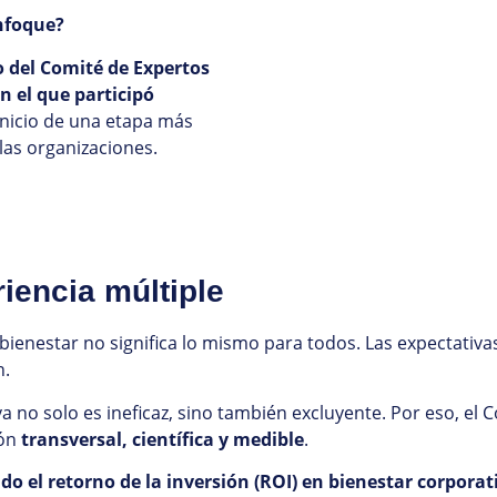
enfoque?
 del Comité de Expertos
n el que participó
inicio de una etapa más
 las organizaciones.
iencia múltiple
 bienestar no significa lo mismo para todos. Las expectativa
n.
 no solo es ineficaz, sino también excluyente. Por eso, el 
ión
transversal, científica y medible
.
o el retorno de la inversión (ROI) en bienestar corporat