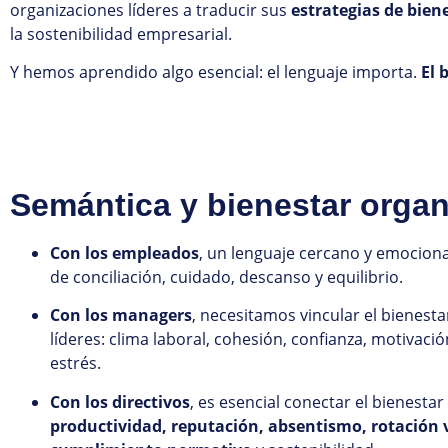
organizaciones líderes a traducir sus
estrategias de bien
la sostenibilidad empresarial.
Y hemos aprendido algo esencial: el lenguaje importa.
El 
Semántica y bienestar organi
Con los empleados
, un lenguaje cercano y emociona
de conciliación, cuidado, descanso y equilibrio.
Con los managers
, necesitamos vincular el bienesta
líderes: clima laboral, cohesión, confianza, motivació
estrés.
Con los directivos
, es esencial conectar el bienestar
productividad, reputación, absentismo, rotación 