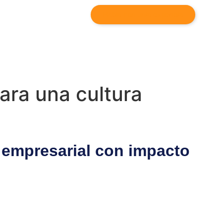
Habla con un/a experto/a
para una cultura
a empresarial con impacto