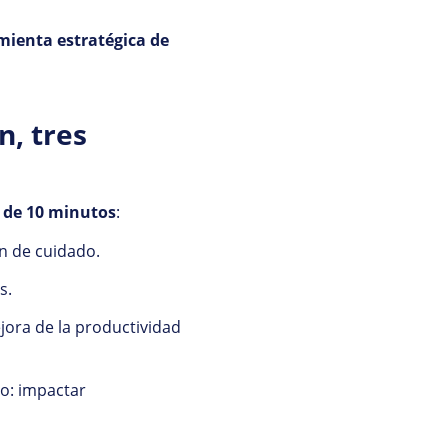
mienta estratégica de
n, tres
 de 10 minutos
:
n de cuidado.
s.
jora de la productividad
to: impactar