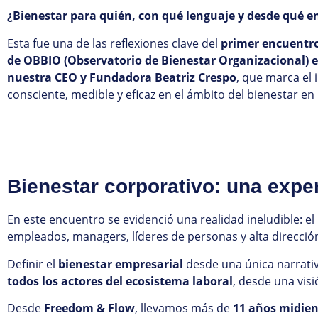
¿Bienestar para quién, con qué lenguaje y desde qué 
Esta fue una de las reflexiones clave del
primer encuentro
de OBBIO (Observatorio de Bienestar Organizacional) e
nuestra CEO y Fundadora Beatriz Crespo
, que marca el 
consciente, medible y eficaz en el ámbito del bienestar en
Bienestar corporativo: una exper
En este encuentro se evidenció una realidad ineludible: el
empleados, managers, líderes de personas y alta direcció
Definir el
bienestar empresarial
desde una única narrativa
todos los actores del ecosistema laboral
, desde una vis
Desde
Freedom & Flow
, llevamos más de
11 años midiend