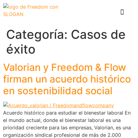
El problema
Que hace Healthy Box
Casos de éxito
Categoría:
Casos de
éxito
Valorian y Freedom & Flow
firman un acuerdo histórico
en sostenibilidad social
Acuerdo histórico para estudiar el bienestar laboral En
el mundo actual, donde el bienestar laboral es una
prioridad creciente para las empresas, Valorian, es una
organización sindical profesional de más de 2.000