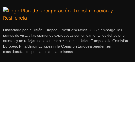
Financiado por la Unión Europea – NextGenerationEU. Sin embargo, los
puntos de vista y las opiniones expresadas son únicamente los del autor o
autores y no reflejan necesariamente los de la Unión Europea o la Comisión
Europea. Ni la Unión Europea ni la Comisión Europea pueden ser
consideradas responsables de las mismas.