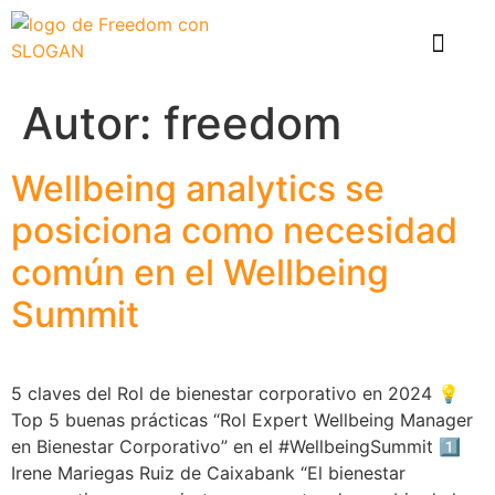
El problema
Que hace Healthy Box
Casos de éxito
Autor:
freedom
Wellbeing analytics se
posiciona como necesidad
común en el Wellbeing
Summit
5 claves del Rol de bienestar corporativo en 2024 💡
Top 5 buenas prácticas “Rol Expert Wellbeing Manager
en Bienestar Corporativo” en el #WellbeingSummit 1️⃣
Irene Mariegas Ruiz de Caixabank “El bienestar