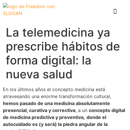
El problema
Que hace Healthy Box
Casos de éxito
La telemedicina ya
prescribe hábitos de
forma digital: la
nueva salud
En los últimos años el concepto
medicina
está
atravesando una enorme transformación cultural,
hemos pasado de una medicina absolutamente
presencial, curativa y correctiva
, a un
concepto digital
de medicina predictiva y preventiva,
donde el
autocuidado es (y será) la piedra angular de la