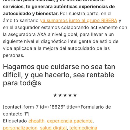
servicios, te generara auténticas experiencias de
autocuidado y bienestar.
Por nuestra parte, en el
ámbito sanitario
ya sumamos junto al grupo RIBERA
y
en el asegurador estamos colaborando activamente con
la aseguradora AXA a nivel global, para llevar a un
siguiente nivel el diagnóstico inteligente de estilo de
vida aplicada a la mejora del autocuidado de las
personas.
Hagamos que cuidarse no sea tan
difícil, y que hacerlo, sea rentable
para tod@s
★
★
★
★
★
[contact-form-7 id=»18826″ title=»Formulario de
contacto 1″]
Etiquetado
ehealth
,
experiencia paciente
,
personalizacion
,
salud digital
,
telemedicina