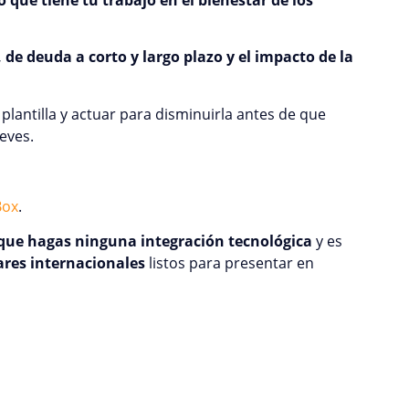
 de deuda a corto y largo plazo y el impacto de la
lantilla y actuar para disminuirla antes de que
eves.
Box
.
que hagas ninguna integración tecnológica
y es
ares internacionales
listos para presentar en