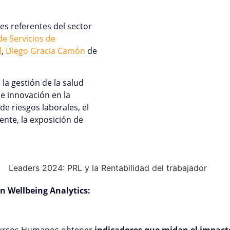
es referentes del sector
e Servicios de
l
,
Diego Gracia Camón
de
la gestión de la salud
de innovación en la
e riesgos laborales, el
ente, la exposición de
n Wellbeing Analytics:
cursos Humanos obtener
indicadores que midan el impacto 