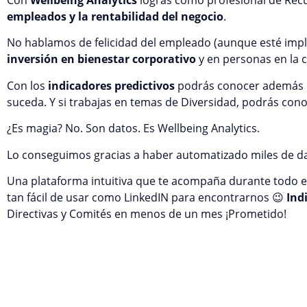
empleados y la rentabilidad del negocio
.
No hablamos de felicidad del empleado (aunque esté impl
inversión en bienestar corporativo
y en personas en la c
Con los
indicadores predictivos
podrás conocer además qu
suceda. Y si trabajas en temas de Diversidad, podrás cono
¿Es magia? No. Son datos. Es Wellbeing Analytics.
Lo conseguimos gracias a haber automatizado miles de da
Una plataforma intuitiva que te acompaña durante todo el
tan fácil de usar como LinkedIN para encontrarnos 😉
Ind
Directivas y Comités en menos de un mes ¡Prometido!