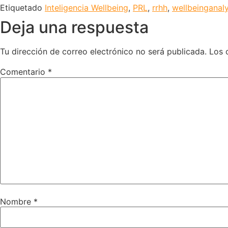
Etiquetado
Inteligencia Wellbeing
,
PRL
,
rrhh
,
wellbeinganaly
Deja una respuesta
Tu dirección de correo electrónico no será publicada.
Los 
Comentario
*
Nombre
*