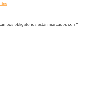
tics
campos obligatorios están marcados con
*