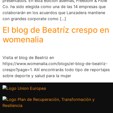
presentados. En esta edición además, Freedom & Flow
Co. ha sido elegida como una de las 14 empresas que
colaborarán en los acuerdos que Lanzadera mantiene
con grandes corporate como […]
El blog de Beatríz crespo en
womenalia
Visita el blog de Beatriz en
https://www.womenalia.com/blogs/el-blog-de-beatriz-
crespo?page=1. Allí encontrarás todo tipo de reportajes
sobre deporte y salud para la mujer