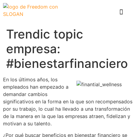
El problema
Que hace Healthy Box
Casos de éxito
Trendic topic
empresa:
#bienestarfinanciero
En los últimos años, los
empleados han empezado a
demandar cambios
significativos en la forma en la que son recompensados
por su trabajo, lo cual ha llevado a una transformación
de la manera en la que las empresas atraen, fidelizan y
motivan a su talento.
¿Por qué buscar beneficios en bienestar financiero se