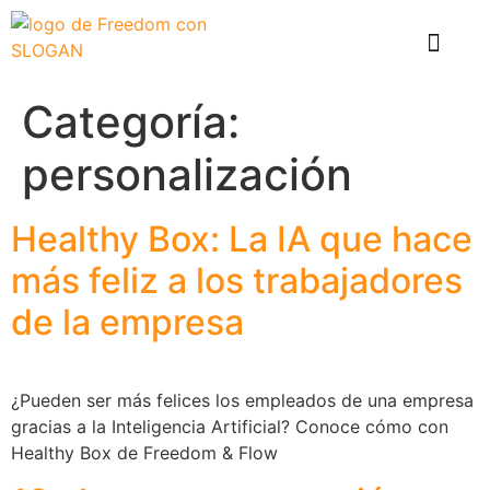
El problema
Que hace Healthy Box
Casos de éxito
Categoría:
personalización
Healthy Box: La IA que hace
más feliz a los trabajadores
de la empresa
¿Pueden ser más felices los empleados de una empresa
gracias a la Inteligencia Artificial? Conoce cómo con
Healthy Box de Freedom & Flow