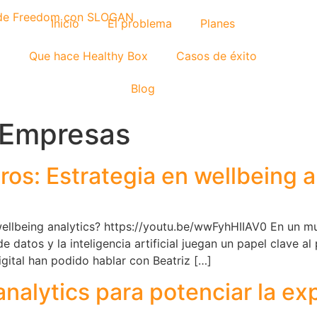
Inicio
El problema
Planes
Que hace Healthy Box
Casos de éxito
Blog
 Empresas
ros: Estrategia en wellbeing a
wellbeing analytics? https://youtu.be/wwFyhHIIAV0 En un m
 de datos y la inteligencia artificial juegan un papel clave 
ital han podido hablar con Beatriz […]
nalytics para potenciar la e