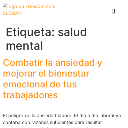
El problema
Que hace Healthy Box
Casos de éxito
Etiqueta:
salud
mental
Combatir la ansiedad y
mejorar el bienestar
emocional de tus
trabajadores
El peligro de la ansiedad laboral El día a día laboral ya
contaba con razones suficientes para resultar