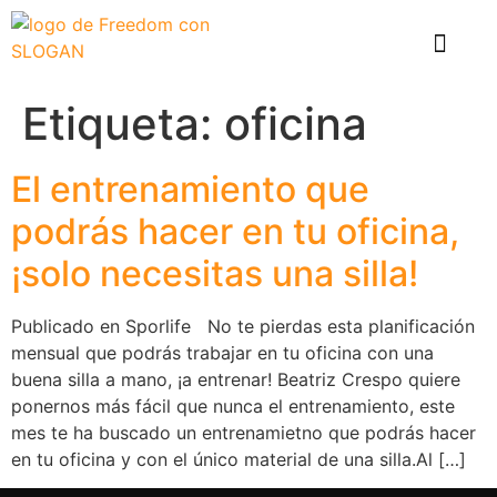
El problema
Que hace Healthy Box
Casos de éxito
Etiqueta:
oficina
El entrenamiento que
podrás hacer en tu oficina,
¡solo necesitas una silla!
Publicado en Sporlife No te pierdas esta planificación
mensual que podrás trabajar en tu oficina con una
buena silla a mano, ¡a entrenar! Beatriz Crespo quiere
ponernos más fácil que nunca el entrenamiento, este
mes te ha buscado un entrenamietno que podrás hacer
en tu oficina y con el único material de una silla.Al […]