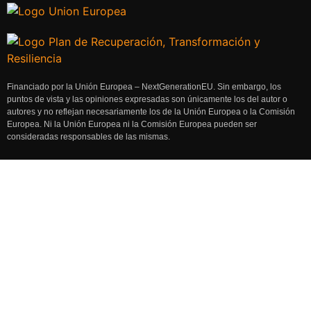
Financiado por la Unión Europea – NextGenerationEU. Sin embargo, los
puntos de vista y las opiniones expresadas son únicamente los del autor o
autores y no reflejan necesariamente los de la Unión Europea o la Comisión
Europea. Ni la Unión Europea ni la Comisión Europea pueden ser
consideradas responsables de las mismas.