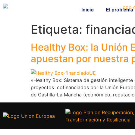
Inicio
El problema
Etiqueta:
financia
Healthy Box: la Unión 
apuestan por nuestra 
«Healthy Box: Sistema de gestión inteligente
proyectos cofinanciados por la Unión Europe
de Castilla-La Mancha (económico, reputacion