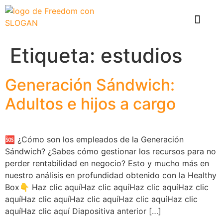
El problema
Que hace Healthy Box
Casos de éxito
Etiqueta:
estudios
Generación Sándwich:
Adultos e hijos a cargo
🆘 ¿Cómo son los empleados de la Generación
Sándwich? ¿Sabes cómo gestionar los recursos para no
perder rentabilidad en negocio? Esto y mucho más en
nuestro análisis en profundidad obtenido con la Healthy
Box👇 Haz clic aquíHaz clic aquíHaz clic aquíHaz clic
aquíHaz clic aquíHaz clic aquíHaz clic aquíHaz clic
aquíHaz clic aquí Diapositiva anterior […]