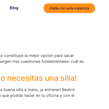
Blog
Habla con un/a experto/a
ico constituye la mejor opción para sacar
urgen tres cuestiones fundamentales: cuál es
o necesitas una silla!
 buena silla a mano, ¡a entrenar! Beatriz
que podrás hacer en tu oficina y con el