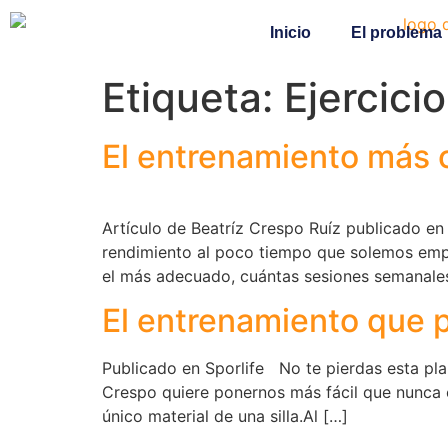
Inicio
El problema
Etiqueta:
Ejercicio
El entrenamiento más 
Artículo de Beatríz Crespo Ruíz publicado en 
rendimiento al poco tiempo que solemos emple
el más adecuado, cuántas sesiones semanale
El entrenamiento que po
Publicado en Sporlife No te pierdas esta plan
Crespo quiere ponernos más fácil que nunca e
único material de una silla.Al […]