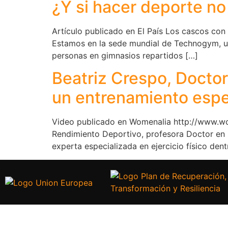
¿Y si hacer deporte no
Artículo publicado en El País Los cascos con 
Estamos en la sede mundial de Technogym, un
personas en gimnasios repartidos […]
Beatriz Crespo, Docto
un entrenamiento espe
Video publicado en Womenalia http://www.w
Rendimiento Deportivo, profesora Doctor en 
experta especializada en ejercicio físico