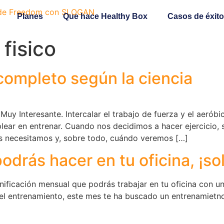
Planes
Que hace Healthy Box
Casos de éxito
 fisico
completo según la ciencia
Muy Interesante. Intercalar el trabajo de fuerza y el aerób
ar en entrenar. Cuando nos decidimos a hacer ejercicio, s
s necesitamos y, sobre todo, cuándo veremos […]
drás hacer en tu oficina, ¡sol
ificación mensual que podrás trabajar en tu oficina con una
l entrenamiento, este mes te ha buscado un entrenamietno 