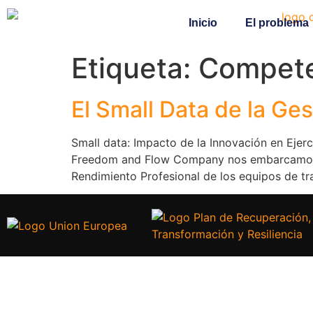
Inicio
El problema
Etiqueta:
Compete
El Small Data de la Ge
Small data: Impacto de la Innovación en Ejer
Freedom and Flow Company nos embarcamos en la
Rendimiento Profesional de los equipos de tr