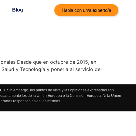
Blog
Habla con un/a experto/a
esionales Desde que en octubre de 2015, en
alud y Tecnología y ponerla al servicio del
U. Sin embargo, los puntos de vista y las opiniones expresadas son
ecesariamente los de la Unión Europea o la Comisión Europea. Ni la Unión
deradas responsables de las mismas.