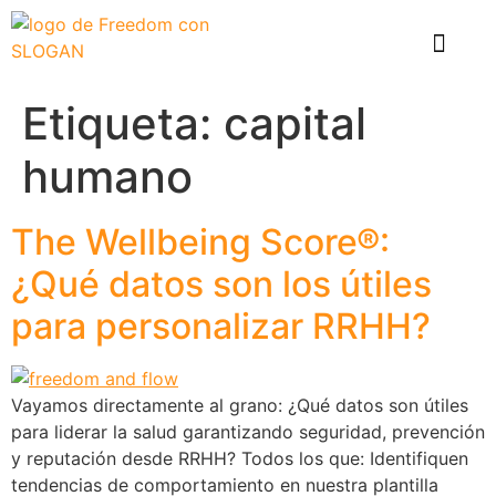
El problema
Que hace Healthy Box
Casos de éxito
Etiqueta:
capital
humano
The Wellbeing Score®:
¿Qué datos son los útiles
para personalizar RRHH?
Vayamos directamente al grano: ¿Qué datos son útiles
para liderar la salud garantizando seguridad, prevención
y reputación desde RRHH? Todos los que: Identifiquen
tendencias de comportamiento en nuestra plantilla