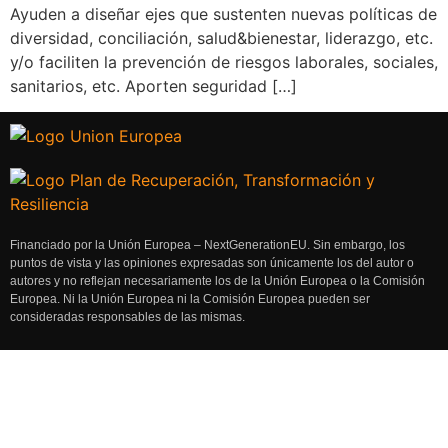
Ayuden a diseñar ejes que sustenten nuevas políticas de
diversidad, conciliación, salud&bienestar, liderazgo, etc.
y/o faciliten la prevención de riesgos laborales, sociales,
sanitarios, etc. Aporten seguridad […]
Financiado por la Unión Europea – NextGenerationEU. Sin embargo, los
puntos de vista y las opiniones expresadas son únicamente los del autor o
autores y no reflejan necesariamente los de la Unión Europea o la Comisión
Europea. Ni la Unión Europea ni la Comisión Europea pueden ser
consideradas responsables de las mismas.