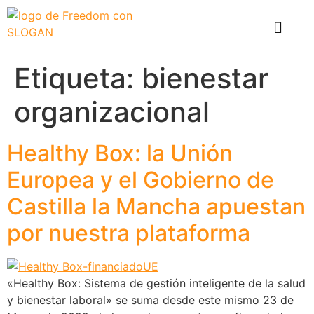
El problema
Que hace Healthy Box
Casos de éxito
Etiqueta:
bienestar
organizacional
Healthy Box: la Unión
Europea y el Gobierno de
Castilla la Mancha apuestan
por nuestra plataforma
«Healthy Box: Sistema de gestión inteligente de la salud
y bienestar laboral» se suma desde este mismo 23 de