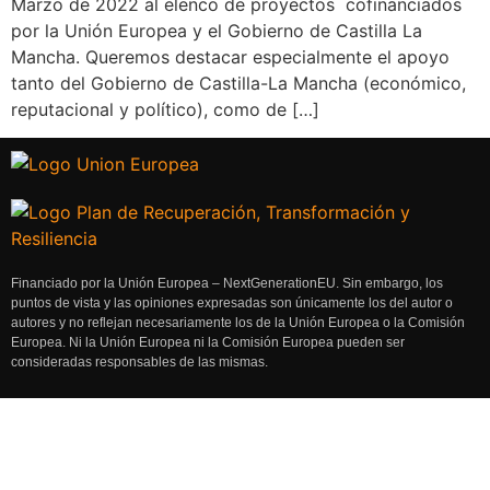
Marzo de 2022 al elenco de proyectos cofinanciados
por la Unión Europea y el Gobierno de Castilla La
Mancha. Queremos destacar especialmente el apoyo
tanto del Gobierno de Castilla-La Mancha (económico,
reputacional y político), como de […]
Financiado por la Unión Europea – NextGenerationEU. Sin embargo, los
puntos de vista y las opiniones expresadas son únicamente los del autor o
autores y no reflejan necesariamente los de la Unión Europea o la Comisión
Europea. Ni la Unión Europea ni la Comisión Europea pueden ser
consideradas responsables de las mismas.