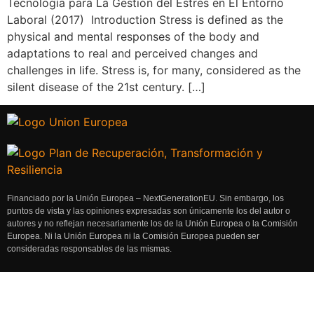
Tecnología para La Gestión del Estrés en El Entorno
Laboral (2017) Introduction Stress is defined as the
physical and mental responses of the body and
adaptations to real and perceived changes and
challenges in life. Stress is, for many, considered as the
silent disease of the 21st century. […]
Financiado por la Unión Europea – NextGenerationEU. Sin embargo, los
puntos de vista y las opiniones expresadas son únicamente los del autor o
autores y no reflejan necesariamente los de la Unión Europea o la Comisión
Europea. Ni la Unión Europea ni la Comisión Europea pueden ser
consideradas responsables de las mismas.