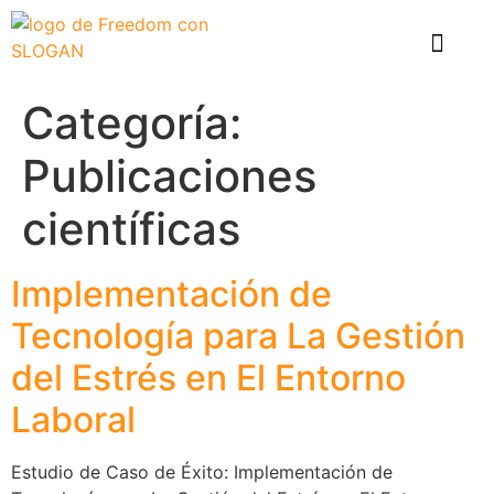
El problema
Que hace Healthy Box
Casos de éxito
Categoría:
Publicaciones
científicas
Implementación de
Tecnología para La Gestión
del Estrés en El Entorno
Laboral
Estudio de Caso de Éxito: Implementación de