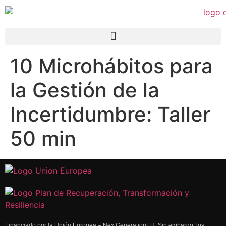
10 Microhábitos para
la Gestión de la
Incertidumbre: Taller
50 min
Financiado por la Unión Europea – NextGenerationEU. Sin embargo, los