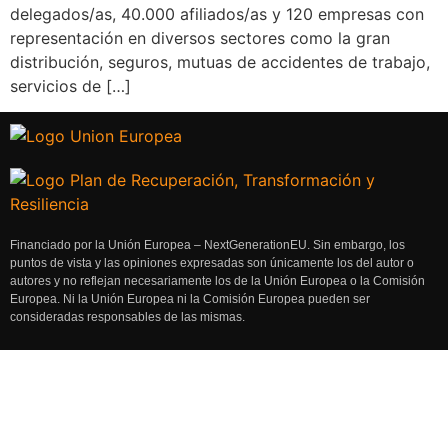
delegados/as, 40.000 afiliados/as y 120 empresas con
representación en diversos sectores como la gran
distribución, seguros, mutuas de accidentes de trabajo,
servicios de […]
Financiado por la Unión Europea – NextGenerationEU. Sin embargo, los
puntos de vista y las opiniones expresadas son únicamente los del autor o
autores y no reflejan necesariamente los de la Unión Europea o la Comisión
Europea. Ni la Unión Europea ni la Comisión Europea pueden ser
consideradas responsables de las mismas.