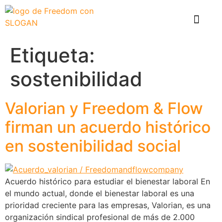
El problema
Que hace Healthy Box
Casos de éxito
Etiqueta:
sostenibilidad
Valorian y Freedom & Flow
firman un acuerdo histórico
en sostenibilidad social
Acuerdo histórico para estudiar el bienestar laboral En
el mundo actual, donde el bienestar laboral es una
prioridad creciente para las empresas, Valorian, es una
organización sindical profesional de más de 2.000