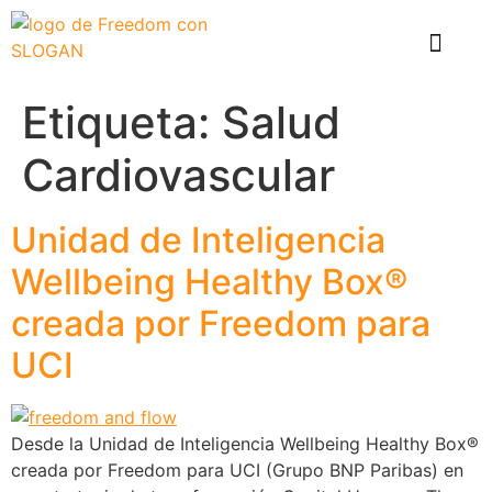
El problema
Que hace Healthy Box
Casos de éxito
Etiqueta:
Salud
Cardiovascular
Unidad de Inteligencia
Wellbeing Healthy Box®
creada por Freedom para
UCI
Desde la Unidad de Inteligencia Wellbeing Healthy Box®
creada por Freedom para UCI (Grupo BNP Paribas) en