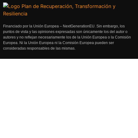
Financiado por la Unión Europea – NextGenerationEU. Sin embargo, los
puntos de vista y las opiniones expresadas son únicamente los del autor o
autores y no reflejan necesariamente los de la Unión Europea o la Comisión
Europea. Ni la Unión Europea ni la Comisión Europea pueden ser
consideradas responsables de las mismas.