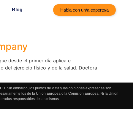
Blog
Habla con un/a experto/a
ompany
que desde el primer día aplica e
del ejercicio físico y de la salud. Doctora
U. Sin embargo, los puntos de vista y las opiniones expresadas son
ecesariamente los de la Unión Europea o la Comisión Europea. Ni la Unión
deradas responsables de las mismas.