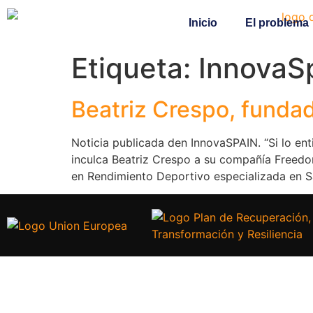
Inicio
El problema
Etiqueta:
InnovaS
Beatriz Crespo, fund
Noticia publicada den InnovaSPAIN. “Si lo enti
inculca Beatriz Crespo a su compañía Freedom
en Rendimiento Deportivo especializada en 