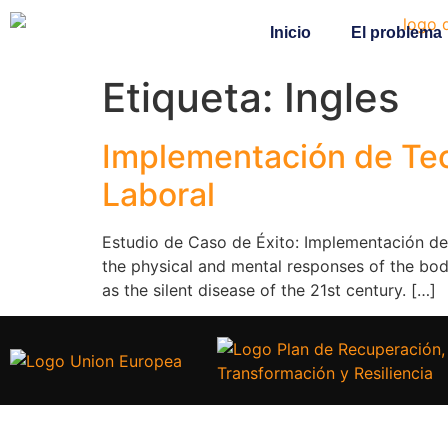
Inicio
El problema
Etiqueta:
Ingles
Implementación de Tecn
Laboral
Estudio de Caso de Éxito: Implementación de 
the physical and mental responses of the body
as the silent disease of the 21st century. […]