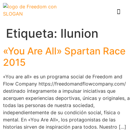
El problema
Que hace Healthy Box
Casos de éxito
Etiqueta:
Ilunion
«You Are All» Spartan Race
2015
«You are all» es un programa social de Freedom and
Flow Company https://freedomandflowcompany.com/
destinado íntegramente a impulsar iniciativas que
acerquen experiencias deportivas, únicas y originales, a
todas las personas de nuestra sociedad,
independientemente de su condición social, física o
mental. En «You Are All», los protagonistas de las
historias sirven de inspiración para todos. Nuestro […]