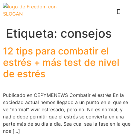
El problema
Que hace Healthy Box
Casos de éxito
Etiqueta:
consejos
12 tips para combatir el
estrés + más test de nivel
de estrés
Publicado en CEPYMENEWS Combatir el estrés En la
sociedad actual hemos llegado a un punto en el que se
ve “normal” vivir estresado, pero no. No es normal, y
nadie debe permitir que el estrés se convierta en una
parte más de su día a día. Sea cual sea la fase en la que
nos […]