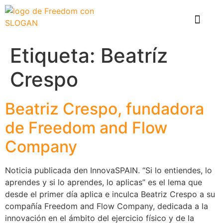
El problema
Que hace Healthy Box
Casos de éxito
Etiqueta:
Beatríz
Crespo
Beatriz Crespo, fundadora
de Freedom and Flow
Company
Noticia publicada den InnovaSPAIN. “Si lo entiendes, lo
aprendes y si lo aprendes, lo aplicas” es el lema que
desde el primer día aplica e inculca Beatriz Crespo a su
compañía Freedom and Flow Company, dedicada a la
innovación en el ámbito del ejercicio físico y de la