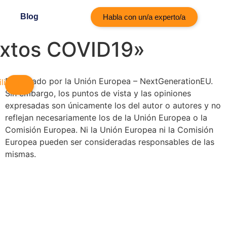
Blog
Habla con un/a experto/a
textos COVID19»
Financiado por la Unión Europea – NextGenerationEU.
Sin embargo, los puntos de vista y las opiniones
expresadas son únicamente los del autor o autores y no
reflejan necesariamente los de la Unión Europea o la
Comisión Europea. Ni la Unión Europea ni la Comisión
Europea pueden ser consideradas responsables de las
mismas.