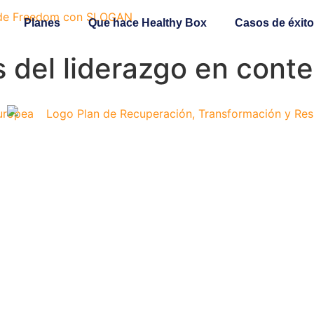
Planes
Que hace Healthy Box
Casos de éxito
s del liderazgo en con