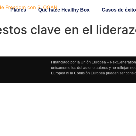
Planes
Que hace Healthy Box
Casos de éxito
estos clave en el lidera
Financiado por la Unión Europea – NextGenerationE
únicamente los del autor o autores y no reflejan n
Europea ni la Comisión Europea pueden ser consi