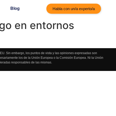
Blog
Habla con un/a experto/a
zgo en entornos
U. Sin embargo, los puntos de vista y las opiniones expresadas son
ecesariamente los de la Unión Europea o la Comisión Europea. Ni la Unión
deradas responsables de las mismas.