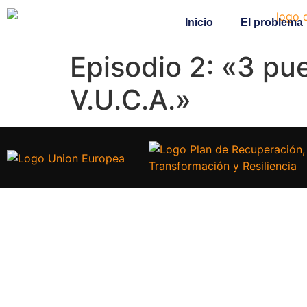
Inicio
El problema
Episodio 2: «3 pu
V.U.C.A.»