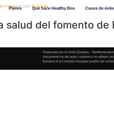
Planes
Que hace Healthy Box
Casos de éxito
la salud del fomento de 
Financiado por la Unión Europea – NextGenerationE
únicamente los del autor o autores y no reflejan n
Europea ni la Comisión Europea pueden ser consi