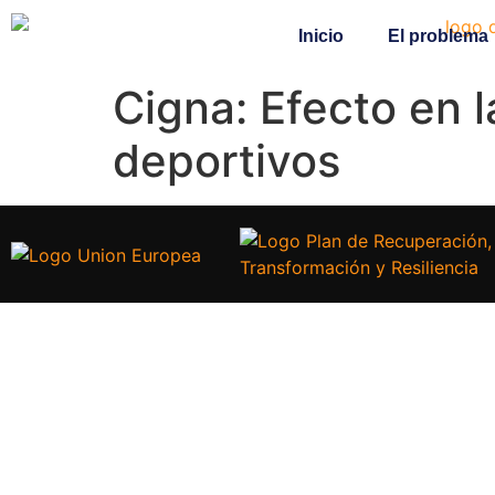
Inicio
El problema
Cigna: Efecto en 
deportivos