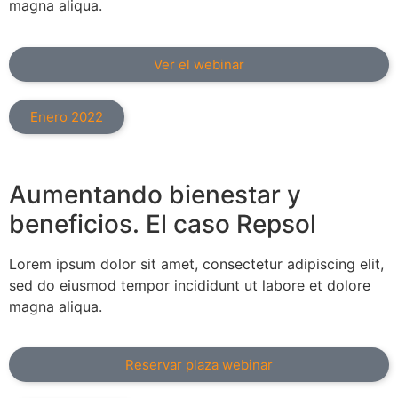
magna aliqua.
Ver el webinar
Enero 2022
Aumentando bienestar y
beneficios. El caso Repsol
Lorem ipsum dolor sit amet, consectetur adipiscing elit,
sed do eiusmod tempor incididunt ut labore et dolore
magna aliqua.
Reservar plaza webinar