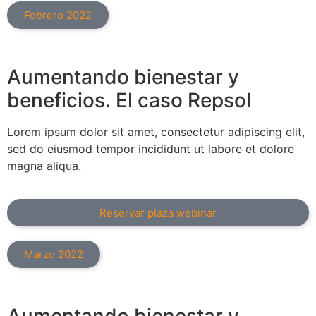
Febrero 2022
Aumentando bienestar y
beneficios. El caso Repsol
Lorem ipsum dolor sit amet, consectetur adipiscing elit,
sed do eiusmod tempor incididunt ut labore et dolore
magna aliqua.
Reservar plaza webinar
Marzo 2022
Aumentando bienestar y